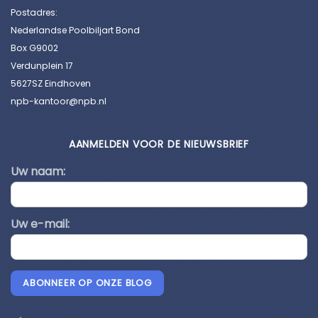
Postadres:
Nederlandse Poolbiljart Bond
Box G9002
Verdunplein 17
5627SZ Eindhoven
npb-kantoor@npb.nl
AANMELDEN VOOR DE NIEUWSBRIEF
Uw naam:
Uw e-mail:
ABONNEER OP ONZE BLOG