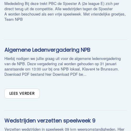
Mededeling Bij deze trekt PBC de Sjoester A (2e league E) zich per
direct terug uit de competitie. Alle wedstrijden tegen de Sjoester
A worden beschouwd als een vrije speelweek. Met vriendelijke groetjes,
Team NPB
Algemene Ledenvergadering NPB
Hierbij nodigen we jullie graag uit voor de algemene ledenvergadering
van de NPB. Deze vergadering zal worden gehouden op 31 januari
aanstaande om 13:00 uur bij ons NPB lokaal, Klaver4 te Brunssum.
Download PDF bestand hier Download PDF be...
LEES VERDER
Wedstrijden verzetten speelweek 9
Verzetten wedstrijden in speelweek 09 ivm weersomstandigheden. Hier