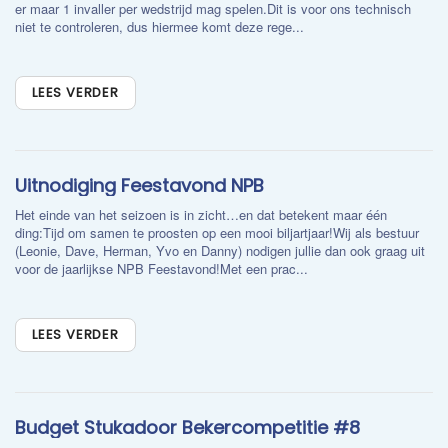
er maar 1 invaller per wedstrijd mag spelen.Dit is voor ons technisch
niet te controleren, dus hiermee komt deze rege...
LEES VERDER
​Uitnodiging Feestavond NPB
Het einde van het seizoen is in zicht…en dat betekent maar één
ding:Tijd om samen te proosten op een mooi biljartjaar!Wij als bestuur
(Leonie, Dave, Herman, Yvo en Danny) nodigen jullie dan ook graag uit
voor de jaarlijkse NPB Feestavond!Met een prac...
LEES VERDER
Budget Stukadoor Bekercompetitie #8