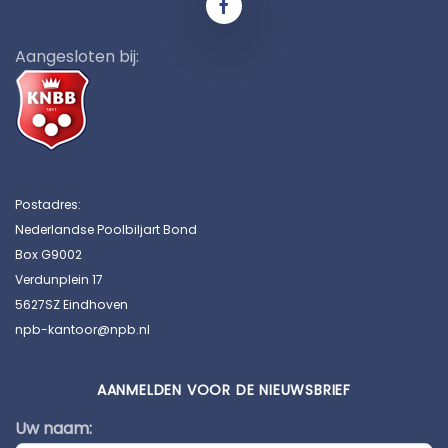
Aangesloten bij:
Postadres:
Nederlandse Poolbiljart Bond
Box G9002
Verdunplein 17
5627SZ Eindhoven
npb-kantoor@npb.nl
AANMELDEN VOOR DE NIEUWSBRIEF
Uw naam: