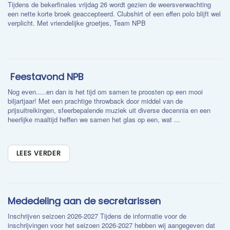
Tijdens de bekerfinales vrijdag 26 wordt gezien de weersverwachting
een nette korte broek geaccepteerd. Clubshirt of een effen polo blijft wel
verplicht. Met vriendelijke groetjes, Team NPB
​ Feestavond NPB
Nog even.....en dan is het tijd om samen te proosten op een mooi
biljartjaar! Met een prachtige throwback door middel van de
prijsuitreikingen, sfeerbepalende muziek uit diverse decennia en een
heerlijke maaltijd heffen we samen het glas op een, wat ...
LEES VERDER
Mededeling aan de secretarissen
Inschrijven seizoen 2026-2027 Tijdens de informatie voor de
inschrijvingen voor het seizoen 2026-2027 hebben wij aangegeven dat