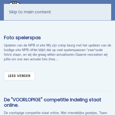
MENU
Skip to main content
Foto spelerspas
Updaten van de NPB.nl site Wij zijn volop bezig met het updaten van de
huidige site NPB.nlHet blijkt dat op veel spelerspassen "zeer"oude
foto's staan, en wij die graag willen actualiseren.Gaarne verzoeken wij
jullie om ons een actuele foto (hoe...
LEES VERDER
De "VOORLOPIGE" competitie indeling staat
online.
De voorlopige competitie staat online. Met vriendelijke groetjes, Team