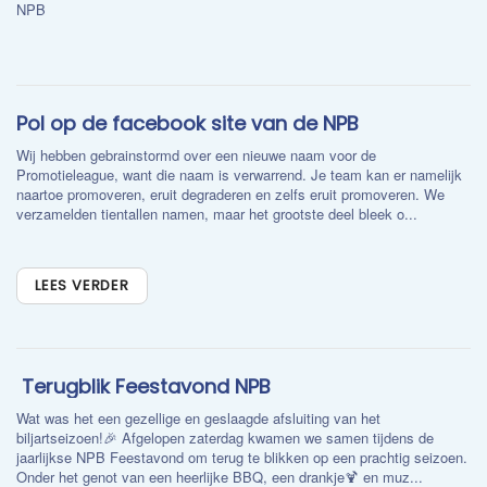
NPB
Pol op de facebook site van de NPB
Wij hebben gebrainstormd over een nieuwe naam voor de
Promotieleague, want die naam is verwarrend. Je team kan er namelijk
naartoe promoveren, eruit degraderen en zelfs eruit promoveren. We
verzamelden tientallen namen, maar het grootste deel bleek o...
LEES VERDER
​ Terugblik Feestavond NPB
Wat was het een gezellige en geslaagde afsluiting van het
biljartseizoen!🎉 Afgelopen zaterdag kwamen we samen tijdens de
jaarlijkse NPB Feestavond om terug te blikken op een prachtig seizoen.
Onder het genot van een heerlijke BBQ, een drankje🍹 en muz...