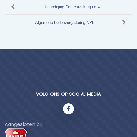
​Uitnodiging Damesranking no.4
Algemene Ledenvergadering NPB
VOLG ONS OP SOCIAL MEDIA
Aangesloten bij: