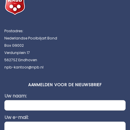
Postadres:
Nederlandse Poolbiljart Bond
Box G9002
Verdunplein 17
5627SZ Eindhoven
npb-kantoor@npb.nl
AANMELDEN VOOR DE NIEUWSBRIEF
Uw naam:
Uw e-mail: