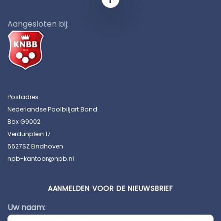
Aangesloten bij:
Postadres:
Nederlandse Poolbiljart Bond
Box G9002
Verdunplein 17
5627SZ Eindhoven
npb-kantoor@npb.nl
AANMELDEN VOOR DE NIEUWSBRIEF
Uw naam: