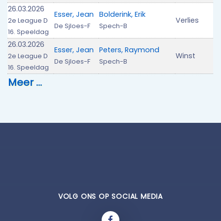
26.03.2026
Esser, Jean
Bolderink, Erik
Verlies
2e League D
De Sjloes-F
Spech-B
16. Speeldag
26.03.2026
Esser, Jean
Peters, Raymond
Winst
2e League D
De Sjloes-F
Spech-B
16. Speeldag
Meer …
VOLG ONS OP SOCIAL MEDIA