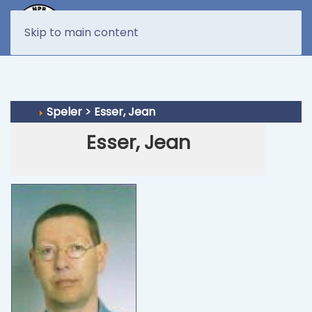
MENU
Skip to main content
Speler > Esser, Jean
Esser, Jean