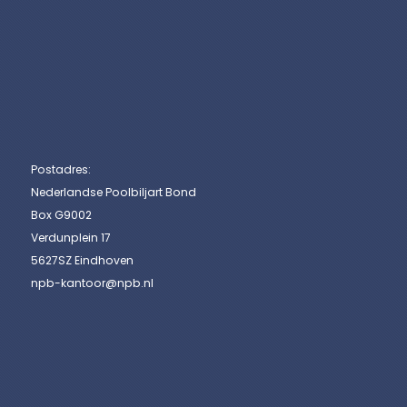
Postadres:
Nederlandse Poolbiljart Bond
Box G9002
Verdunplein 17
5627SZ Eindhoven
npb-kantoor@npb.nl