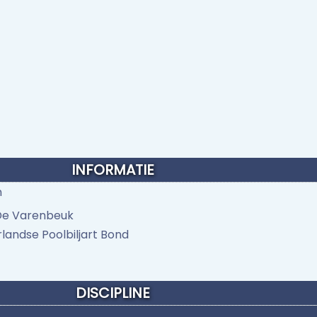
INFORMATIE
n
De Varenbeuk
landse Poolbiljart Bond
DISCIPLINE