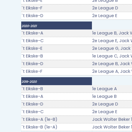
`t Eikske-E
2e League B
`t Eikske-F
2e League D
`t Eikske-D
2e League E
2020-2021
`t Eikske-A
1e League B, Jack 
`t Eikske-C
2e League E, Jack 
`t Eikske-E
2e League G, Jack 
`t Eikske-B
1e League C, Jack 
`t Eikske-D
2e League B, Jack 
`t Eikske-F
2e League A, Jack 
2019-2020
`t Eikske-B
1e League A
`t Eikske-A
1e League B
`t Eikske-D
2e League D
`t Eikske-C
2e League E
`t Eikske-A (1e-B)
Jack Wolter Beker 
`t Eikske-B (1e-A)
Jack Wolter Beker 