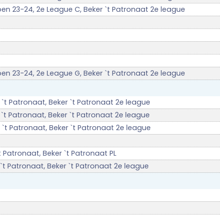
zoen 23-24, 2e League C, Beker `t Patronaat 2e league
zoen 23-24, 2e League G, Beker `t Patronaat 2e league
 `t Patronaat, Beker `t Patronaat 2e league
 `t Patronaat, Beker `t Patronaat 2e league
 `t Patronaat, Beker `t Patronaat 2e league
t Patronaat, Beker `t Patronaat PL
 `t Patronaat, Beker `t Patronaat 2e league