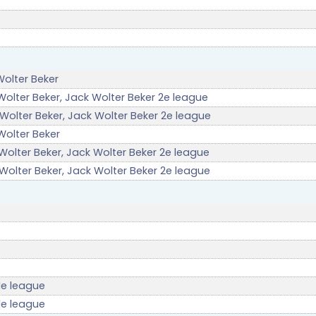
Wolter Beker
Wolter Beker, Jack Wolter Beker 2e league
Wolter Beker, Jack Wolter Beker 2e league
Wolter Beker
Wolter Beker, Jack Wolter Beker 2e league
Wolter Beker, Jack Wolter Beker 2e league
1e league
1e league