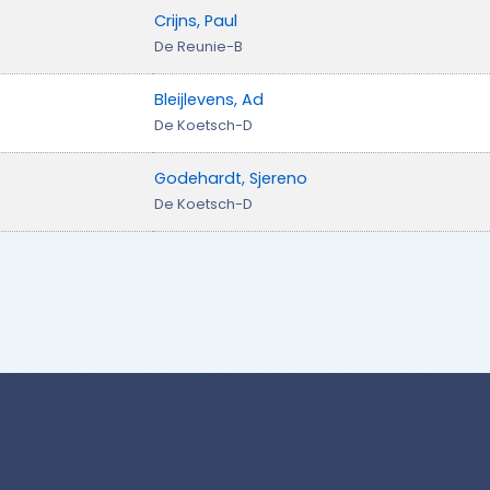
Crijns, Paul
De Reunie-B
Bleijlevens, Ad
De Koetsch-D
Godehardt, Sjereno
De Koetsch-D