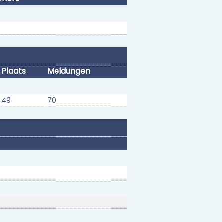
Plaats
Meldungen
49
70