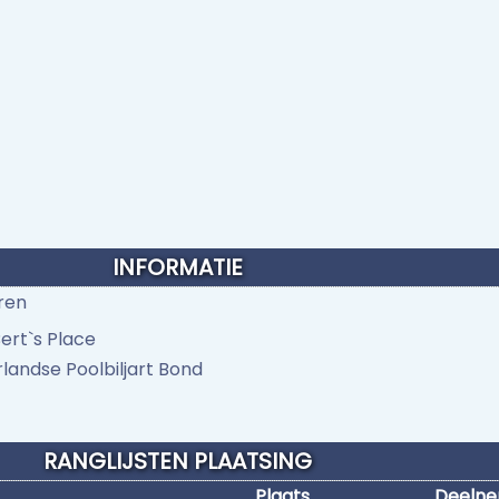
INFORMATIE
ren
ert`s Place
landse Poolbiljart Bond
RANGLIJSTEN PLAATSING
Plaats
Deeln