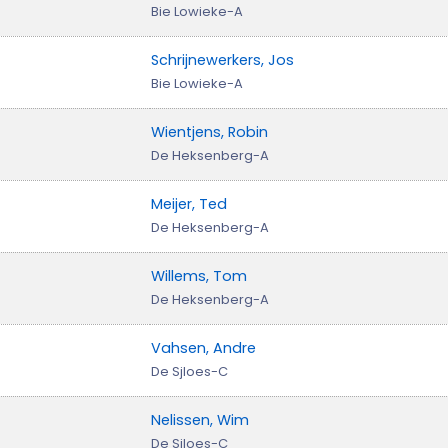
Bie Lowieke-A
Schrijnewerkers, Jos
Bie Lowieke-A
Wientjens, Robin
De Heksenberg-A
Meijer, Ted
De Heksenberg-A
Willems, Tom
De Heksenberg-A
Vahsen, Andre
De Sjloes-C
Nelissen, Wim
De Sjloes-C