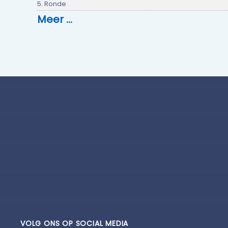
5. Ronde
Meer …
VOLG ONS OP SOCIAL MEDIA