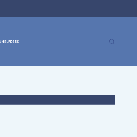
N
HELPDESK