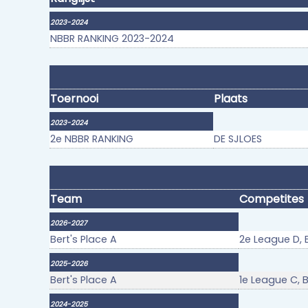
2023-2024
NBBR RANKING 2023-2024
Toernooi
Plaats
2023-2024
2e NBBR RANKING
DE SJLOES
Team
Competites
2026-2027
Bert's Place A
2e League D, 
2025-2026
Bert's Place A
1e League C, B
2024-2025