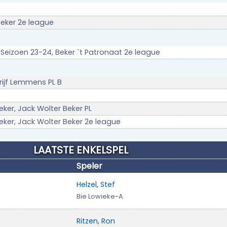
Beker 2e league
n Seizoen 23-24, Beker `t Patronaat 2e league
drijf Lemmens PL B
eker, Jack Wolter Beker PL
eker, Jack Wolter Beker 2e league
LAATSTE ENKELSPEL
Speler
Helzel, Stef
Bie Lowieke-A
Ritzen, Ron