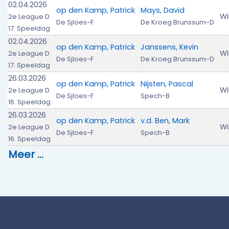
02.04.2026
op den Kamp, Patrick
Mays, David
Wi
2e League D
De Sjloes-F
De Kroeg Brunssum-D
17. Speeldag
02.04.2026
op den Kamp, Patrick
Janssens, Kevin
Wi
2e League D
De Sjloes-F
De Kroeg Brunssum-D
17. Speeldag
26.03.2026
op den Kamp, Patrick
Nijsten, Pascal
Wi
2e League D
De Sjloes-F
Spech-B
16. Speeldag
26.03.2026
op den Kamp, Patrick
v.d. Ben, Mark
Wi
2e League D
De Sjloes-F
Spech-B
16. Speeldag
Meer …