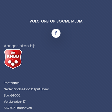
VOLG ONS OP SOCIAL MEDIA
Aangesloten bij:
Postadres:
Nederlandse Poolbiljart Bond
Box G9002
Verdunplein 17
5627SZ Eindhoven