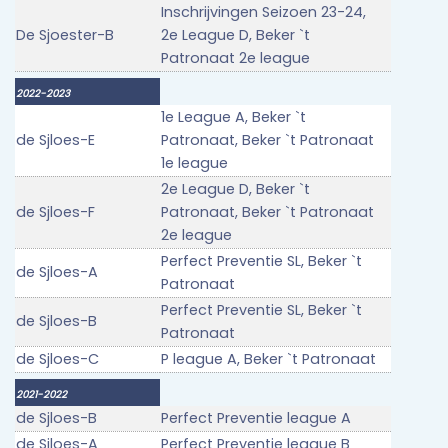
Inschrijvingen Seizoen 23-24,
De Sjoester-B
2e League D, Beker `t
Patronaat 2e league
2022-2023
1e League A, Beker `t
de Sjloes-E
Patronaat, Beker `t Patronaat
1e league
2e League D, Beker `t
de Sjloes-F
Patronaat, Beker `t Patronaat
2e league
Perfect Preventie SL, Beker `t
de Sjloes-A
Patronaat
Perfect Preventie SL, Beker `t
de Sjloes-B
Patronaat
de Sjloes-C
P league A, Beker `t Patronaat
2021-2022
de Sjloes-B
Perfect Preventie league A
de Sjloes-A
Perfect Preventie league B