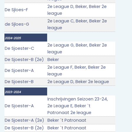
2e League D, Beker, Beker 2e
De Sjloes-F
league
2e League C, Beker, Beker 2e
de Sjloes-G
league
2024-2025
2e League G, Beker, Beker 2e
De Sjoester-C
league
De Sjoester-B (2e)
Beker
2e League F, Beker, Beker 2e
De Sjoester-A
league
De Sjoester-B
2e League D, Beker 2e league
2023-2024
Inschrijvingen Seizoen 23-24,
De Sjoester-A
2e League E, Beker `t
Patronaat 2e league
De Sjoester-A (2e)
Beker `t Patronaat
De Sjoester-B (2e)
Beker `t Patronaat