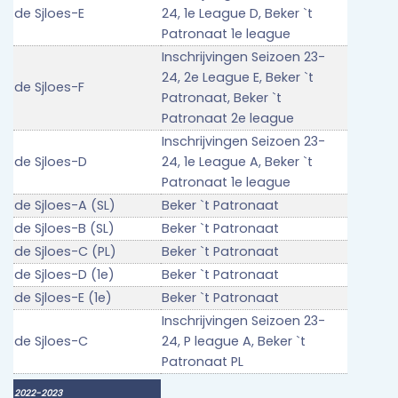
de Sjloes-E
24, 1e League D, Beker `t
Patronaat 1e league
Inschrijvingen Seizoen 23-
24, 2e League E, Beker `t
de Sjloes-F
Patronaat, Beker `t
Patronaat 2e league
Inschrijvingen Seizoen 23-
de Sjloes-D
24, 1e League A, Beker `t
Patronaat 1e league
de Sjloes-A (SL)
Beker `t Patronaat
de Sjloes-B (SL)
Beker `t Patronaat
de Sjloes-C (PL)
Beker `t Patronaat
de Sjloes-D (1e)
Beker `t Patronaat
de Sjloes-E (1e)
Beker `t Patronaat
Inschrijvingen Seizoen 23-
de Sjloes-C
24, P league A, Beker `t
Patronaat PL
2022-2023