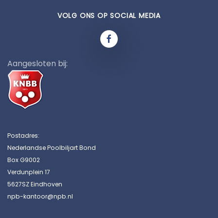
VOLG ONS OP SOCIAL MEDIA
Aangesloten bij:
Postadres:
Nederlandse Poolbiljart Bond
Box G9002
Verdunplein 17
5627SZ Eindhoven
npb-kantoor@npb.nl