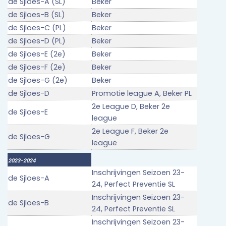
de Sjloes-A (SL)
Beker
de Sjloes-B (SL)
Beker
de Sjloes-C (PL)
Beker
de Sjloes-D (PL)
Beker
de Sjloes-E (2e)
Beker
de Sjloes-F (2e)
Beker
de Sjloes-G (2e)
Beker
de Sjloes-D
Promotie league A, Beker PL
2e League D, Beker 2e
de Sjloes-E
league
2e League F, Beker 2e
de Sjloes-G
league
2023-2024
Inschrijvingen Seizoen 23-
de Sjloes-A
24, Perfect Preventie SL
Inschrijvingen Seizoen 23-
de Sjloes-B
24, Perfect Preventie SL
Inschrijvingen Seizoen 23-