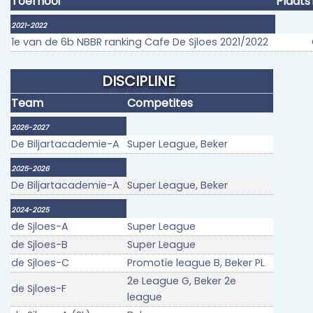
Toernooi
Plaats
2021-2022
1e van de 6b NBBR ranking Cafe De Sjloes 2021/2022
DISCIPLINE
Team
Competites
2026-2027
De Biljartacademie-A
Super League, Beker
2025-2026
De Biljartacademie-A
Super League, Beker
2024-2025
de Sjloes-A
Super League
de Sjloes-B
Super League
de Sjloes-C
Promotie league B, Beker PL
2e League G, Beker 2e
de Sjloes-F
league