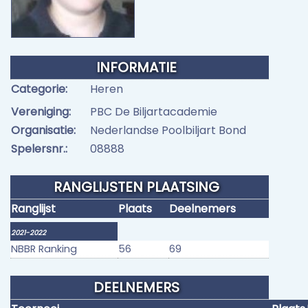
INFORMATIE
Categorie:
Heren
Vereniging:
PBC De Biljartacademie
Organisatie:
Nederlandse Poolbiljart Bond
Spelersnr.:
08888
RANGLIJSTEN PLAATSING
Ranglijst
Plaats
Deelnemers
2021-2022
NBBR Ranking
56
69
DEELNEMERS