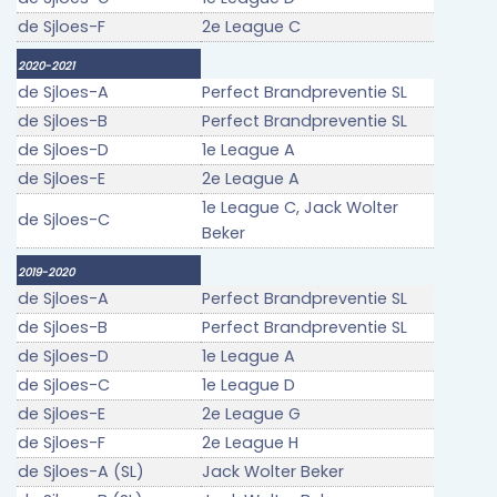
de Sjloes-F
2e League C
2020-2021
de Sjloes-A
Perfect Brandpreventie SL
de Sjloes-B
Perfect Brandpreventie SL
de Sjloes-D
1e League A
de Sjloes-E
2e League A
1e League C, Jack Wolter
de Sjloes-C
Beker
2019-2020
de Sjloes-A
Perfect Brandpreventie SL
de Sjloes-B
Perfect Brandpreventie SL
de Sjloes-D
1e League A
de Sjloes-C
1e League D
de Sjloes-E
2e League G
de Sjloes-F
2e League H
de Sjloes-A (SL)
Jack Wolter Beker