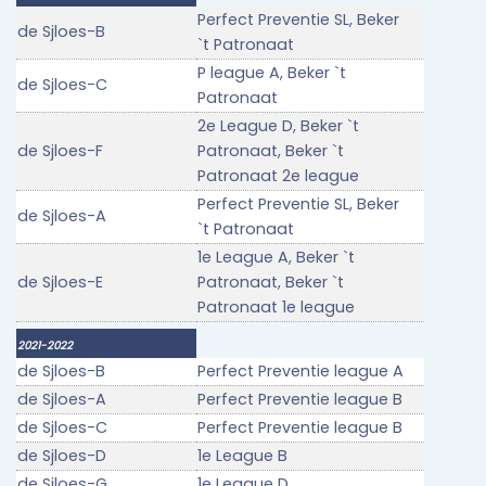
Perfect Preventie SL, Beker
de Sjloes-B
`t Patronaat
P league A, Beker `t
de Sjloes-C
Patronaat
2e League D, Beker `t
de Sjloes-F
Patronaat, Beker `t
Patronaat 2e league
Perfect Preventie SL, Beker
de Sjloes-A
`t Patronaat
1e League A, Beker `t
de Sjloes-E
Patronaat, Beker `t
Patronaat 1e league
2021-2022
de Sjloes-B
Perfect Preventie league A
de Sjloes-A
Perfect Preventie league B
de Sjloes-C
Perfect Preventie league B
de Sjloes-D
1e League B
de Sjloes-G
1e League D