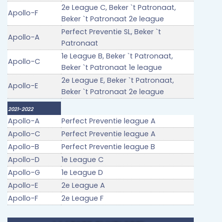
2e League C, Beker `t Patronaat,
Apollo-F
Beker `t Patronaat 2e league
Perfect Preventie SL, Beker `t
Apollo-A
Patronaat
1e League B, Beker `t Patronaat,
Apollo-C
Beker `t Patronaat 1e league
2e League E, Beker `t Patronaat,
Apollo-E
Beker `t Patronaat 2e league
2021-2022
Apollo-A
Perfect Preventie league A
Apollo-C
Perfect Preventie league A
Apollo-B
Perfect Preventie league B
Apollo-D
1e League C
Apollo-G
1e League D
Apollo-E
2e League A
Apollo-F
2e League F