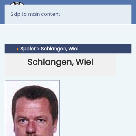
MENU
Skip to main content
Speler > Schlangen, Wiel
Schlangen, Wiel