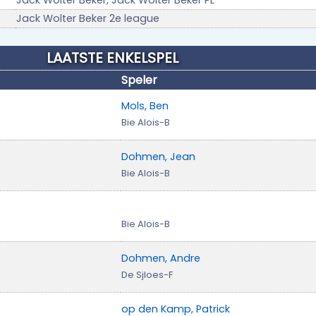
Jack Wolter Beker, Jack Wolter Beker PL
Jack Wolter Beker 2e league
LAATSTE ENKELSPEL
Speler
Mols, Ben
Bie Alois-B
Dohmen, Jean
Bie Alois-B
Bie Alois-B
Dohmen, Andre
De Sjloes-F
op den Kamp, Patrick