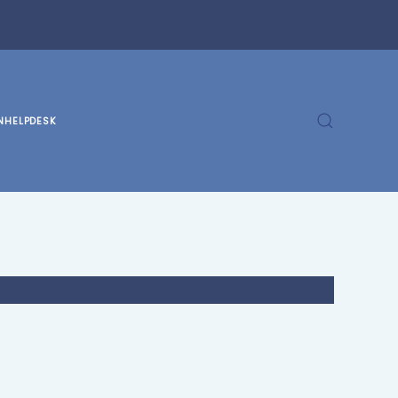
N
HELPDESK