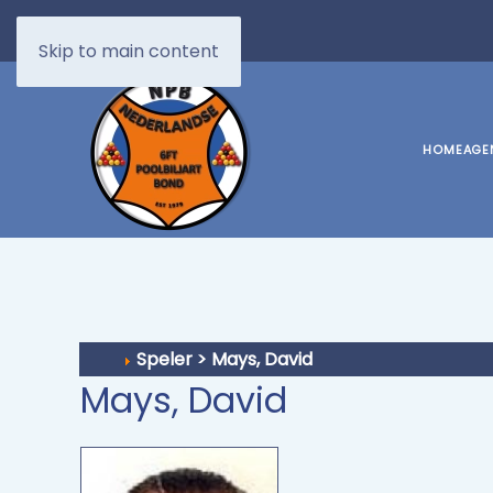
Skip to main content
HOME
AGE
Speler > Mays, David
Mays, David