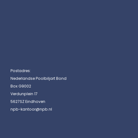
Postadres:
Nederlandse Poolbiljart Bond
Box G9002
Verdunplein 17
5627SZ Eindhoven
npb-kantoor@npb.nl