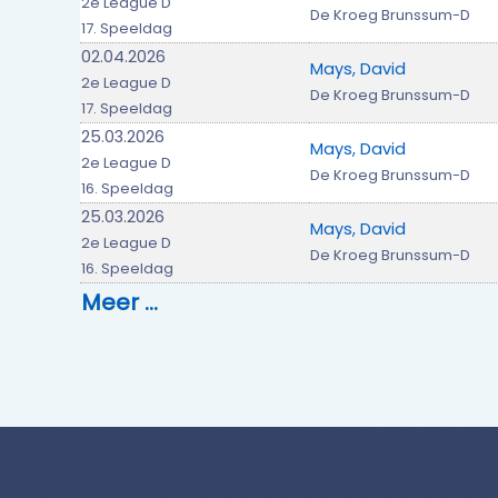
2e League D
De Kroeg Brunssum-D
17. Speeldag
02.04.2026
Mays, David
2e League D
De Kroeg Brunssum-D
17. Speeldag
25.03.2026
Mays, David
2e League D
De Kroeg Brunssum-D
16. Speeldag
25.03.2026
Mays, David
2e League D
De Kroeg Brunssum-D
16. Speeldag
Meer …