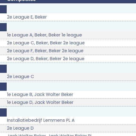
2e League E, Beker
1e League A, Beker, Beker 1e league
2e League C, Beker, Beker 2e league
2e League F, Beker, Beker 2e league
2e League D, Beker, Beker 2e league
2e League C
1e League B, Jack Wolter Beker
1e League D, Jack Wolter Beker
Installatiebedrijf Lemmens PL A
2e League D