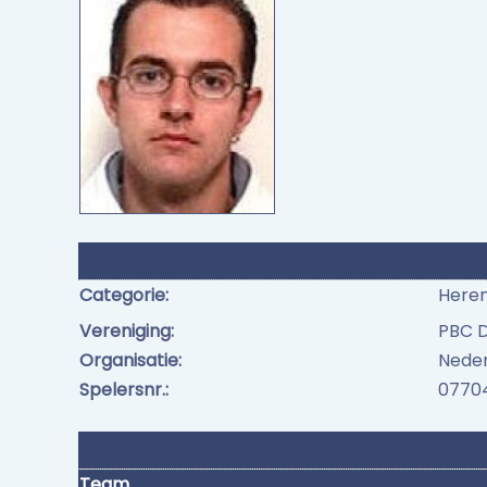
Categorie:
Here
Vereniging:
PBC 
Organisatie:
Neder
Spelersnr.:
0770
Team