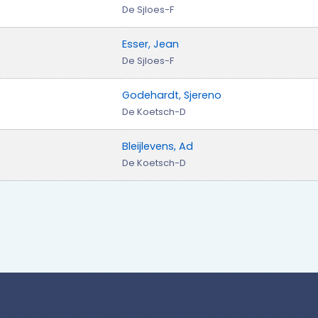
De Sjloes-F
Esser, Jean
De Sjloes-F
Godehardt, Sjereno
De Koetsch-D
Bleijlevens, Ad
De Koetsch-D