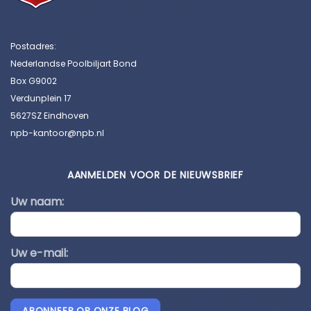
Postadres:
Nederlandse Poolbiljart Bond
Box G9002
Verdunplein 17
5627SZ Eindhoven
npb-kantoor@npb.nl
AANMELDEN VOOR DE NIEUWSBRIEF
Uw naam:
Uw e-mail:
ABONNEER OP ONZE BLOG