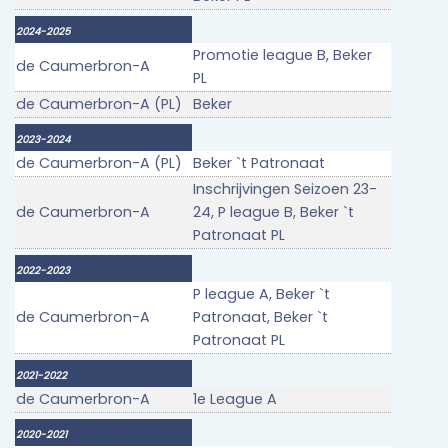
2024-2025
Promotie league B, Beker
de Caumerbron-A
PL
de Caumerbron-A (PL)
Beker
2023-2024
de Caumerbron-A (PL)
Beker `t Patronaat
Inschrijvingen Seizoen 23-
de Caumerbron-A
24, P league B, Beker `t
Patronaat PL
2022-2023
P league A, Beker `t
de Caumerbron-A
Patronaat, Beker `t
Patronaat PL
2021-2022
de Caumerbron-A
1e League A
2020-2021