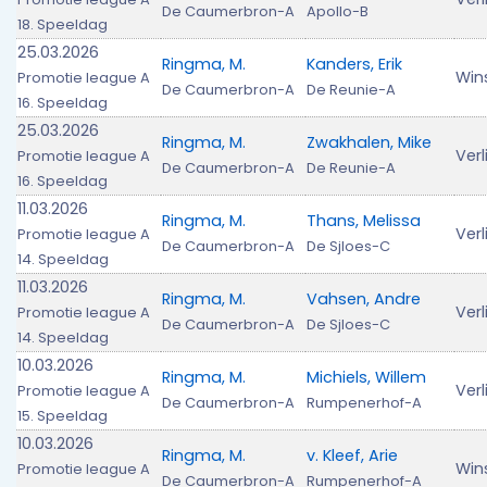
De Caumerbron-A
Apollo-B
18. Speeldag
25.03.2026
Ringma, M.
Kanders, Erik
Win
Promotie league A
De Caumerbron-A
De Reunie-A
16. Speeldag
25.03.2026
Ringma, M.
Zwakhalen, Mike
Verl
Promotie league A
De Caumerbron-A
De Reunie-A
16. Speeldag
11.03.2026
Ringma, M.
Thans, Melissa
Verl
Promotie league A
De Caumerbron-A
De Sjloes-C
14. Speeldag
11.03.2026
Ringma, M.
Vahsen, Andre
Verl
Promotie league A
De Caumerbron-A
De Sjloes-C
14. Speeldag
10.03.2026
Ringma, M.
Michiels, Willem
Verl
Promotie league A
De Caumerbron-A
Rumpenerhof-A
15. Speeldag
10.03.2026
Ringma, M.
v. Kleef, Arie
Win
Promotie league A
De Caumerbron-A
Rumpenerhof-A