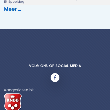
15. Speeldag
Meer …
VOLG ONS OP SOCIAL MEDIA
Aangesloten bij: