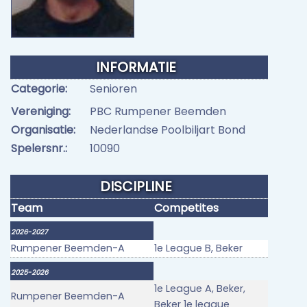
INFORMATIE
Categorie:
Senioren
Vereniging:
PBC Rumpener Beemden
Organisatie:
Nederlandse Poolbiljart Bond
Spelersnr.:
10090
DISCIPLINE
Team
Competites
2026-2027
Rumpener Beemden-A
1e League B, Beker
2025-2026
1e League A, Beker,
Rumpener Beemden-A
Beker 1e league