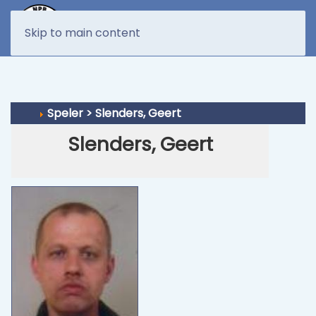
MENU
Skip to main content
Speler > Slenders, Geert
Slenders, Geert