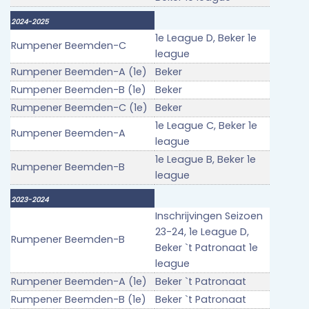
2024-2025
1e League D, Beker 1e
Rumpener Beemden-C
league
Rumpener Beemden-A (1e)
Beker
Rumpener Beemden-B (1e)
Beker
Rumpener Beemden-C (1e)
Beker
1e League C, Beker 1e
Rumpener Beemden-A
league
1e League B, Beker 1e
Rumpener Beemden-B
league
2023-2024
Inschrijvingen Seizoen
23-24, 1e League D,
Rumpener Beemden-B
Beker `t Patronaat 1e
league
Rumpener Beemden-A (1e)
Beker `t Patronaat
Rumpener Beemden-B (1e)
Beker `t Patronaat