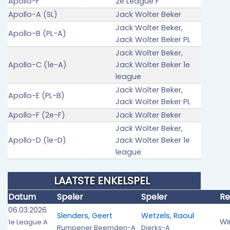
Apollo-F
2e League F
Apollo-A (SL)
Jack Wolter Beker
Jack Wolter Beker,
Apollo-B (PL-A)
Jack Wolter Beker PL
Jack Wolter Beker,
Apollo-C (1e-A)
Jack Wolter Beker 1e
league
Jack Wolter Beker,
Apollo-E (PL-B)
Jack Wolter Beker PL
Apollo-F (2e-F)
Jack Wolter Beker
Jack Wolter Beker,
Apollo-D (1e-D)
Jack Wolter Beker 1e
league
LAATSTE ENKELSPEL
Datum
Speler
Speler
Re
06.03.2026
Slenders, Geert
Wetzels, Raoul
Wi
1e League A
Rumpener Beemden-A
Dierks-A