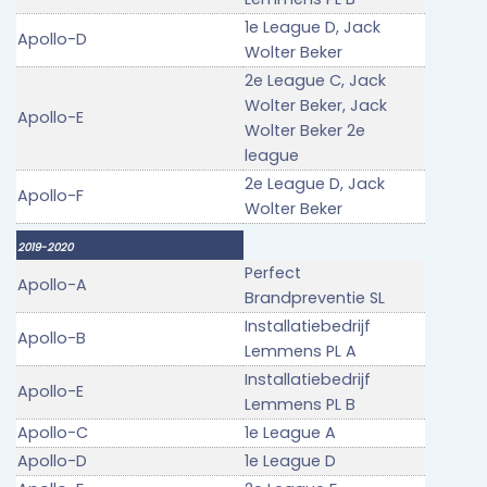
1e League D, Jack
Apollo-D
Wolter Beker
2e League C, Jack
Wolter Beker, Jack
Apollo-E
Wolter Beker 2e
league
2e League D, Jack
Apollo-F
Wolter Beker
2019-2020
Perfect
Apollo-A
Brandpreventie SL
Installatiebedrijf
Apollo-B
Lemmens PL A
Installatiebedrijf
Apollo-E
Lemmens PL B
Apollo-C
1e League A
Apollo-D
1e League D