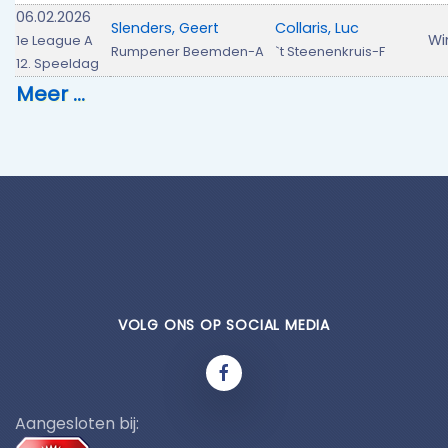
06.02.2026
Slenders, Geert
Collaris, Luc
Wi
1e League A
Rumpener Beemden-A
`t Steenenkruis-F
12. Speeldag
Meer …
VOLG ONS OP SOCIAL MEDIA
Aangesloten bij: