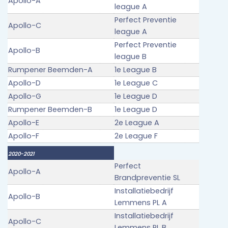
Apollo-A
league A
Perfect Preventie
Apollo-C
league A
Perfect Preventie
Apollo-B
league B
Rumpener Beemden-A
1e League B
Apollo-D
1e League C
Apollo-G
1e League D
Rumpener Beemden-B
1e League D
Apollo-E
2e League A
Apollo-F
2e League F
2020-2021
Perfect
Apollo-A
Brandpreventie SL
Installatiebedrijf
Apollo-B
Lemmens PL A
Installatiebedrijf
Apollo-C
Lemmens PL B