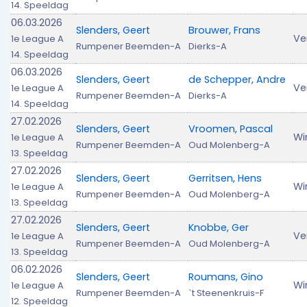
14. Speeldag
06.03.2026
Slenders, Geert
Brouwer, Frans
Ve
1e League A
Rumpener Beemden-A
Dierks-A
14. Speeldag
06.03.2026
Slenders, Geert
de Schepper, Andre
Ve
1e League A
Rumpener Beemden-A
Dierks-A
14. Speeldag
27.02.2026
Slenders, Geert
Vroomen, Pascal
Wi
1e League A
Rumpener Beemden-A
Oud Molenberg-A
13. Speeldag
27.02.2026
Slenders, Geert
Gerritsen, Hens
Wi
1e League A
Rumpener Beemden-A
Oud Molenberg-A
13. Speeldag
27.02.2026
Slenders, Geert
Knobbe, Ger
Ve
1e League A
Rumpener Beemden-A
Oud Molenberg-A
13. Speeldag
06.02.2026
Slenders, Geert
Roumans, Gino
Wi
1e League A
Rumpener Beemden-A
`t Steenenkruis-F
12. Speeldag