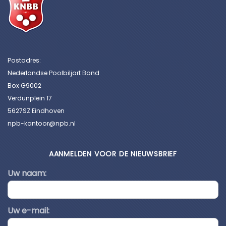
Postadres:
Nederlandse Poolbiljart Bond
Box G9002
Verdunplein 17
5627SZ Eindhoven
npb-kantoor@npb.nl
AANMELDEN VOOR DE NIEUWSBRIEF
Uw naam:
Uw e-mail: