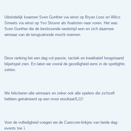
Uiteindelijk kwamen Sven Gunther via winst op Bryan Loos en Wilco
Smeets via winst op Yvo Struver als finalisten naar voren. Het was
Sven Gunther die de beslissende wedstrijd won en zich daarmee
winnaar van de terugvalronde mocht noemen.
Deze ranking liet een dag vol passie, tactiek en kwalitatief hoogstaand
biljartspel zien. En laten we vooral de gezelligheid eens in de spotlights
zetten.
We feliciteren alle winnaars en zeker ook alle spelers die zichzelf
hebben getrakteerd op een mooi resultaat💪🏻!
Voor de volledigheid voegen we de Cuescore-linkjes van beide dag-
events toe ⤵️