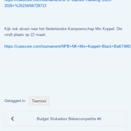
2026+%25234/66728713
Kijk ook alvast naar het Nederlandse Kampoenschap Mix Koppel. Die
vindt plaats op 22 maart.
https://cuescore.com/tournament/NPB+NK+Mix+Koppel+Black+Ball/7486
Getagged in:
Toernooi
Budget Stukadoor Bekercompetitie #6