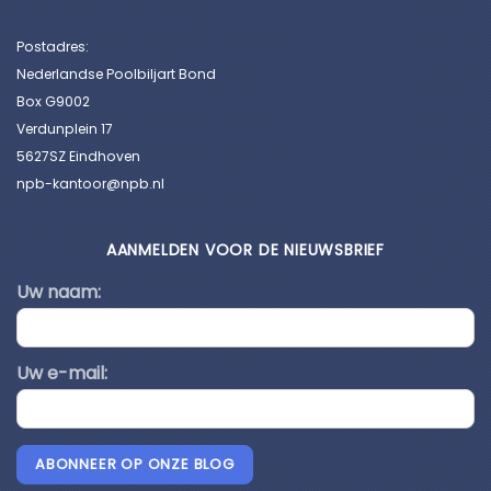
Postadres:
Nederlandse Poolbiljart Bond
Box G9002
Verdunplein 17
5627SZ Eindhoven
npb-kantoor@npb.nl
AANMELDEN VOOR DE NIEUWSBRIEF
Uw naam:
Uw e-mail:
ABONNEER OP ONZE BLOG