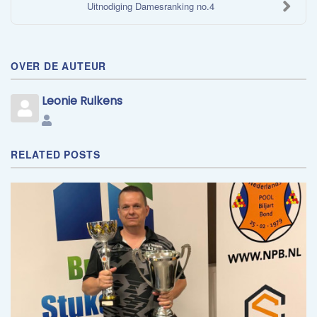
​Uitnodiging Damesranking no.4
OVER DE AUTEUR
Leonie Rulkens
Leonie
Rulkens
RELATED POSTS