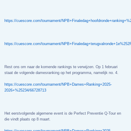
https://cuescore.com/tournament/NPB+Finaledag+hoofdronde+ranking+%
https://cuescore.com/tournament/NPB+Finaledag+terugvalronde+1e%25
Rest ons om naar de komende rankings te verwijzen. Op 1 februari
staat de volgende damesranking op het programma, namelijk no. 4.
https://cuescore.com/tournament/NPB+Dames+Ranking+2025-
2026+%25234/66728713
Het eerstvolgende algemene event is de Perfect Preventie Q-Tour en
die vindt plaats op 8 maart.
https://cuescore.com/tournament/NPB+Dames+Ranking+2025-