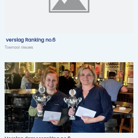
​ verslag Ranking no.6
Toernooi nieuws