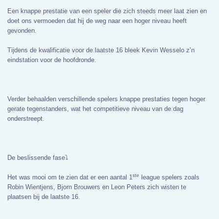
Een knappe prestatie van een speler die zich steeds meer laat zien en
doet ons vermoeden dat hij de weg naar een hoger niveau heeft
gevonden.
Tijdens de kwalificatie voor de laatste 16 bleek Kevin Wesselo z’n
eindstation voor de hoofdronde.
Verder behaalden verschillende spelers knappe prestaties tegen hoger
gerate tegenstanders, wat het competitieve niveau van de dag
onderstreept.
De beslissende fase⤵️
ste
Het was mooi om te zien dat er een aantal 1
league spelers zoals
Robin Wientjens, Bjorn Brouwers en Leon Peters zich wisten te
plaatsen bij de laatste 16.