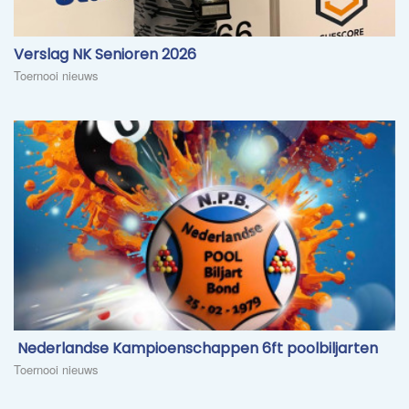
​Verslag NK Senioren 2026
Toernooi nieuws
​ Nederlandse Kampioenschappen 6ft poolbiljarten
Toernooi nieuws