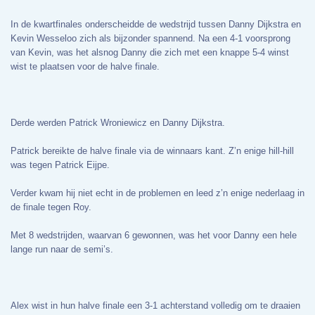
In de kwartfinales onderscheidde de wedstrijd tussen Danny Dijkstra en
Kevin Wesseloo zich als bijzonder spannend. Na een 4-1 voorsprong
van Kevin, was het alsnog Danny die zich met een knappe 5-4 winst
wist te plaatsen voor de halve finale.
Derde werden Patrick Wroniewicz en Danny Dijkstra.
Patrick bereikte de halve finale via de winnaars kant. Z’n enige hill-hill
was tegen Patrick Eijpe.
Verder kwam hij niet echt in de problemen en leed z’n enige nederlaag in
de finale tegen Roy.
Met 8 wedstrijden, waarvan 6 gewonnen, was het voor Danny een hele
lange run naar de semi’s.
Alex wist in hun halve finale een 3-1 achterstand volledig om te draaien