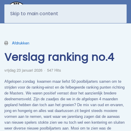
MENU
Skip to main content
Afdrukken
Verslag ranking no.4
vrijdag 23 januari 2026
547 Hits
Afgelopen zondag
kwamen maar liefst 50 poolbiljarters samen om te
strijden voor de ranking-winst en de felbegeerde ranking punten richting
de Masters. We waren positief verrast door het aanzienlijk bredere
deelnemersveld. Zijn de zaadjes die we in de afgelopen 4 maanden
gepland hebben dan toch aan het groeien? De mix van oud en ervaren,
jong en hongerig en alles wat daartussen zit begint steeds mooiere
vormen aan te nemen, want waar we jarenlang zagen dat de aanwas
van nieuwe spelers stokte zien we nu toch wel een kentering en sluiten
weer diverse nieuwe poolbiljarters aan. Mooi om te zien was de