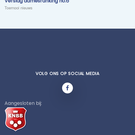
Verslag damesranking no.6
Toernooi nieuws
VOLG ONS OP SOCIAL MEDIA
Aangesloten bij: