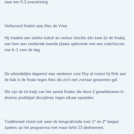
naar een 5-3 overwinning.
Verliezend finalist was
Alex de Vries
Hij maakte een sterke indruk en verloor slechts één keer (in de finale),
wat hem een verdiende tweede plaats opleverde met een matchscore
van 6–1 voor de dag.
De uiteindelijke dagwinst was wederom voor Roy al moest hij flink aan
de bak in de finale tegen Alex die zich niet zomaar gewonnen gaf.
We zijn de tel kwijt van het aantal finales die deze 2 geweldenaren in
diverse poolbiljart disciplines tegen elkaar speelden.
e
e
Traditioneel stond ook weer de terugvalronde voor 1
en 2
league
spelers op het programma met maar liefst 23 deelnemers.