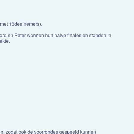
(met 13deelnemers).
dro en Peter wonnen hun halve finales en stonden in
akte.
ngen, zodat ook de voorrondes gespeeld kunnen