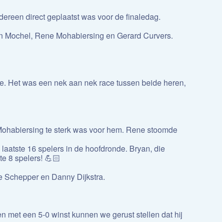
ereen direct geplaatst was voor de finaledag.
an Mochel, Rene Mohabiersing en Gerard Curvers.
pe. Het was een nek aan nek race tussen beide heren,
e Mohabiersing te sterk was voor hem. Rene stoomde
laatste 16 spelers in de hoofdronde. Bryan, die
te 8 spelers! 💪🏻
de Schepper en Danny Dijkstra.
 met een 5-0 winst kunnen we gerust stellen dat hij