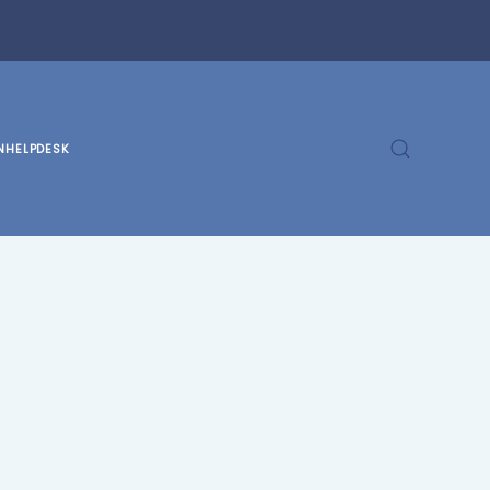
N
HELPDESK