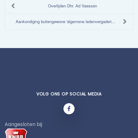
Overlijden Dhr. Ad Vaessen
Aankondiging buitengewone 'algemene ledenvergaderi...
VOLG ONS OP SOCIAL MEDIA
Aangesloten bij: