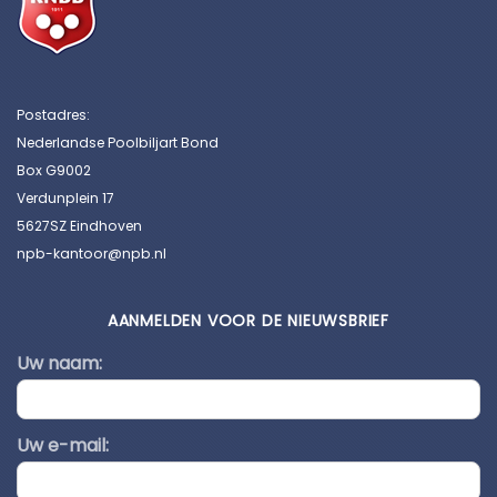
Postadres:
Nederlandse Poolbiljart Bond
Box G9002
Verdunplein 17
5627SZ Eindhoven
npb-kantoor@npb.nl
AANMELDEN VOOR DE NIEUWSBRIEF
Uw naam:
Uw e-mail: