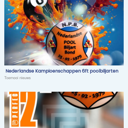
​ Nederlandse Kampioenschappen 6ft poolbiljarten
Toernooi nieuws