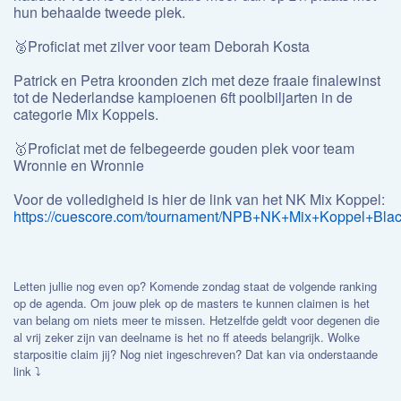
hun behaalde tweede plek.
🥈Proficiat met zilver voor team Deborah Kosta
Patrick en Petra kroonden zich met deze fraaie finalewinst
tot de Nederlandse kampioenen 6ft poolbiljarten in de
categorie Mix Koppels.
🥇Proficiat met de felbegeerde gouden plek voor team
Wronnie en Wronnie
Voor de volledigheid is hier de link van het NK Mix Koppel:
https://cuescore.com/tournament/NPB+NK+Mix+Koppel+Bla
Letten jullie nog even op? Komende zondag staat de volgende ranking
op de agenda. Om jouw plek op de masters te kunnen claimen is het
van belang om niets meer te missen. Hetzelfde geldt voor degenen die
al vrij zeker zijn van deelname is het no ff ateeds belangrijk. Wolke
starpositie claim jij? Nog niet ingeschreven? Dat kan via onderstaande
link ⤵️