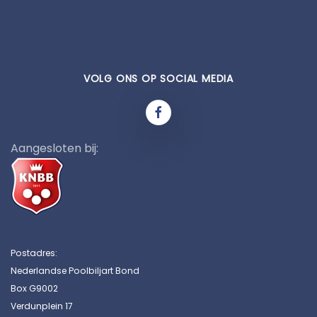
VOLG ONS OP SOCIAL MEDIA
Aangesloten bij:
Postadres:
Nederlandse Poolbiljart Bond
Box G9002
Verdunplein 17