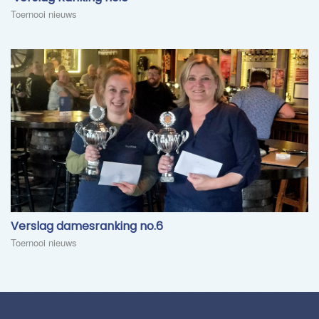
Toernooi nieuws
Verslag damesranking no.6
Toernooi nieuws