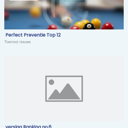
​ Perfect Preventie Top 12
Toernooi nieuws
​ verslag Ranking no.6