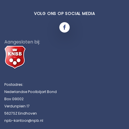
VOLG ONS OP SOCIAL MEDIA
Aangesloten bij:
Postadres:
Nederlandse Poolbiljart Bond
Box G9002
Verdunplein 17
5627SZ Eindhoven
npb-kantoor@npb.nl