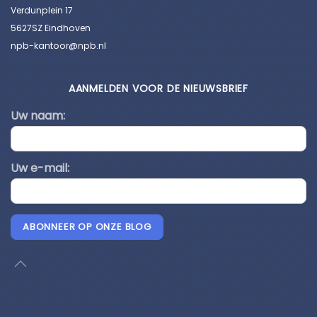
Verdunplein 17
5627SZ Eindhoven
npb-kantoor@npb.nl
AANMELDEN VOOR DE NIEUWSBRIEF
Uw naam:
Uw e-mail:
ABONNEER OP ONZE BLOG