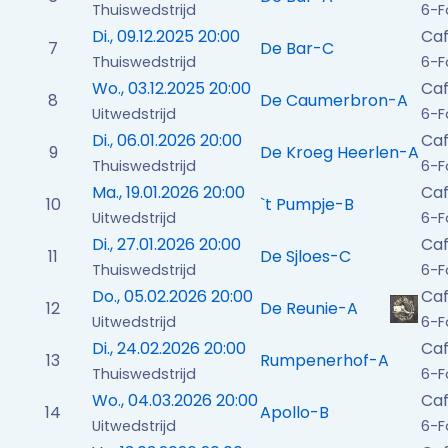
Thuiswedstrijd
6-F
Di., 09.12.2025 20:00
Caf
7
De Bar-C
Thuiswedstrijd
6-F
Wo., 03.12.2025 20:00
Ca
8
De Caumerbron-A
Uitwedstrijd
6-F
Di., 06.01.2026 20:00
Caf
9
De Kroeg Heerlen-A
Thuiswedstrijd
6-F
Ma., 19.01.2026 20:00
Caf
10
`t Pumpje-B
Uitwedstrijd
6-F
Di., 27.01.2026 20:00
Caf
11
De Sjloes-C
Thuiswedstrijd
6-F
Do., 05.02.2026 20:00
Caf
12
De Reunie-A
Uitwedstrijd
6-F
Di., 24.02.2026 20:00
Caf
13
Rumpenerhof-A
Thuiswedstrijd
6-F
Wo., 04.03.2026 20:00
Caf
14
Apollo-B
Uitwedstrijd
6-F