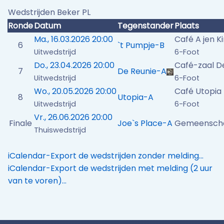
Wedstrijden Beker PL
Ronde
Datum
Tegenstander
Plaats
Ma., 16.03.2026 20:00
Café A jen K
6
`t Pumpje-B
Uitwedstrijd
6-Foot
Do., 23.04.2026 20:00
Café-zaal D
7
De Reunie-A
Uitwedstrijd
6-Foot
Wo., 20.05.2026 20:00
Café Utopia
8
Utopia-A
Uitwedstrijd
6-Foot
Vr., 26.06.2026 20:00
Finale
Joe`s Place-A
Gemeenschap
Thuiswedstrijd
iCalendar-Export de wedstrijden zonder melding…
iCalendar-Export de wedstrijden met melding (2 uur
van te voren)…