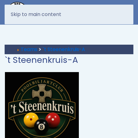
MENU
Skip to main content
Teams
>
`t Steenenkruis-A
`t Steenenkruis-A