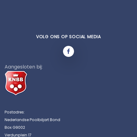
VOLG ONS OP SOCIAL MEDIA
Aangesloten bij:
Postadres:
Nederlandse Poolbiljart Bond
Box G9002
Verdunplein 17