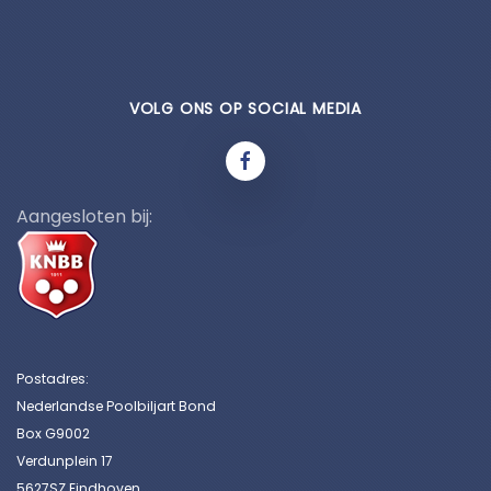
VOLG ONS OP SOCIAL MEDIA
Aangesloten bij:
Postadres:
Nederlandse Poolbiljart Bond
Box G9002
Verdunplein 17
5627SZ Eindhoven