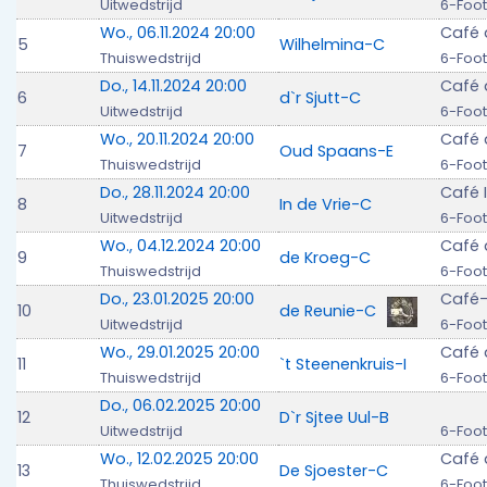
Uitwedstrijd
6-Foot
Wo., 06.11.2024 20:00
Café 
5
Wilhelmina-C
Thuiswedstrijd
6-Foot
Do., 14.11.2024 20:00
Café d
6
d`r Sjutt-C
Uitwedstrijd
6-Foot
Wo., 20.11.2024 20:00
Café 
7
Oud Spaans-E
Thuiswedstrijd
6-Foot
Do., 28.11.2024 20:00
Café I
8
In de Vrie-C
Uitwedstrijd
6-Foot
Wo., 04.12.2024 20:00
Café 
9
de Kroeg-C
Thuiswedstrijd
6-Foot
Do., 23.01.2025 20:00
Café-
10
de Reunie-C
Uitwedstrijd
6-Foot
Wo., 29.01.2025 20:00
Café 
11
`t Steenenkruis-I
Thuiswedstrijd
6-Foot
Do., 06.02.2025 20:00
12
D`r Sjtee Uul-B
Uitwedstrijd
6-Foot
Wo., 12.02.2025 20:00
Café 
13
De Sjoester-C
Thuiswedstrijd
6-Foot