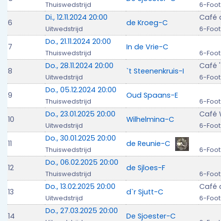
Thuiswedstrijd
6-Foot
Di., 12.11.2024 20:00
Café 
6
de Kroeg-C
Uitwedstrijd
6-Foot
Do., 21.11.2024 20:00
7
In de Vrie-C
Thuiswedstrijd
6-Foot
Do., 28.11.2024 20:00
Café '
8
`t Steenenkruis-I
Uitwedstrijd
6-Foot
Do., 05.12.2024 20:00
9
Oud Spaans-E
Thuiswedstrijd
6-Foot
Do., 23.01.2025 20:00
Café 
10
Wilhelmina-C
Uitwedstrijd
6-Foot
Do., 30.01.2025 20:00
11
de Reunie-C
Thuiswedstrijd
6-Foot
Do., 06.02.2025 20:00
12
de Sjloes-F
Thuiswedstrijd
6-Foot
Do., 13.02.2025 20:00
Café d
13
d`r Sjutt-C
Uitwedstrijd
6-Foot
Do., 27.03.2025 20:00
14
De Sjoester-C