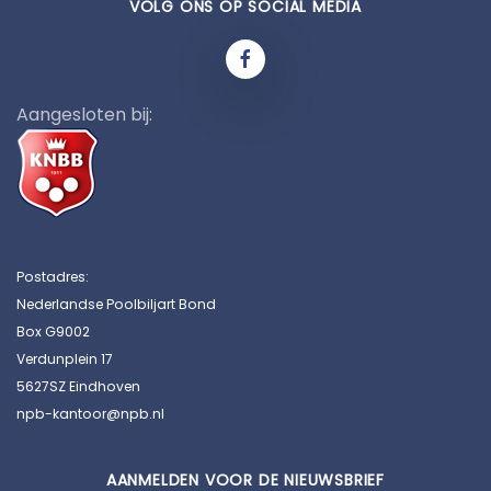
VOLG ONS OP SOCIAL MEDIA
Aangesloten bij:
Postadres:
Nederlandse Poolbiljart Bond
Box G9002
Verdunplein 17
5627SZ Eindhoven
npb-kantoor@npb.nl
AANMELDEN VOOR DE NIEUWSBRIEF