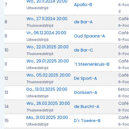
Wo., 20.11.2024 20:00
7
Apollo-B
6-Foo
Uitwedstrijd
3
Wo., 27.11.2024 20:00
Café
8
de Bar-A
Thuiswedstrijd
6-Foo
Vr., 06.12.2024 20:00
Café
9
Oud Spaans-A
Uitwedstrijd
6-Foo
Wo., 22.01.2025 20:00
Café
10
de Bar-C
Thuiswedstrijd
6-Foo
Wo., 29.01.2025 20:00
Café 
11
`t Steenenkruis-B
Uitwedstrijd
6-Foo
Wo., 05.02.2025 20:00
Café
12
De Sport-A
Thuiswedstrijd
6-Foo
Do., 13.02.2025 20:00
Eetc
13
Gorissen-A
Uitwedstrijd
6-Foo
Wo., 26.03.2025 20:00
Café
14
de Burcht-A
Thuiswedstrijd
6-Foo
Ma., 31.03.2025 20:00
Café
15
D`r Toeëre-B
Uitwedstrijd
6-Foo