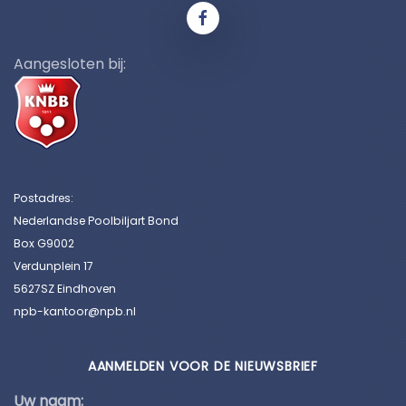
Aangesloten bij:
Postadres:
Nederlandse Poolbiljart Bond
Box G9002
Verdunplein 17
5627SZ Eindhoven
npb-kantoor@npb.nl
AANMELDEN VOOR DE NIEUWSBRIEF
Uw naam: