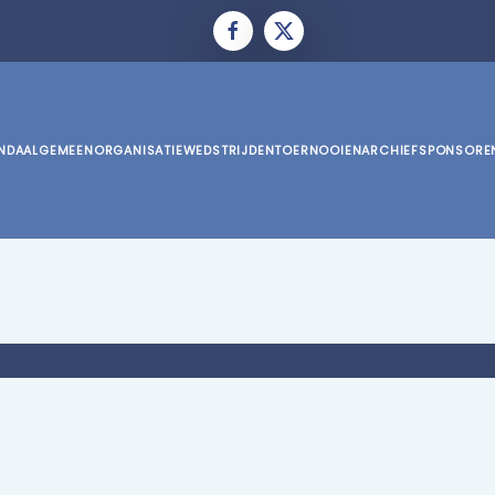
NDA
ALGEMEEN
ORGANISATIE
WEDSTRIJDEN
TOERNOOIEN
ARCHIEF
SPONSORE