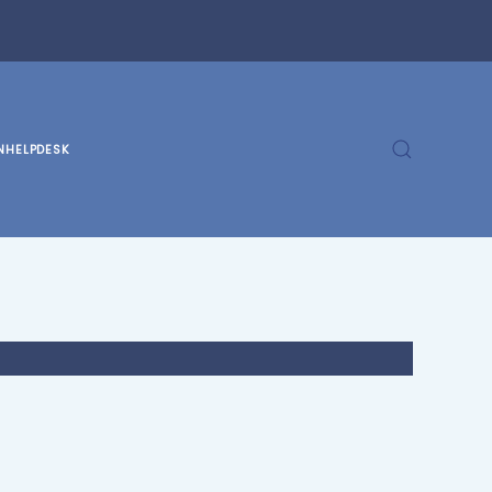
N
HELPDESK