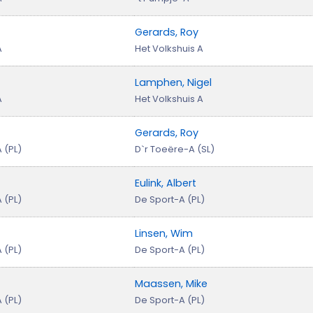
Gerards, Roy
A
Het Volkshuis A
Lamphen, Nigel
A
Het Volkshuis A
Gerards, Roy
 (PL)
D`r Toeëre-A (SL)
Eulink, Albert
 (PL)
De Sport-A (PL)
Linsen, Wim
 (PL)
De Sport-A (PL)
Maassen, Mike
 (PL)
De Sport-A (PL)