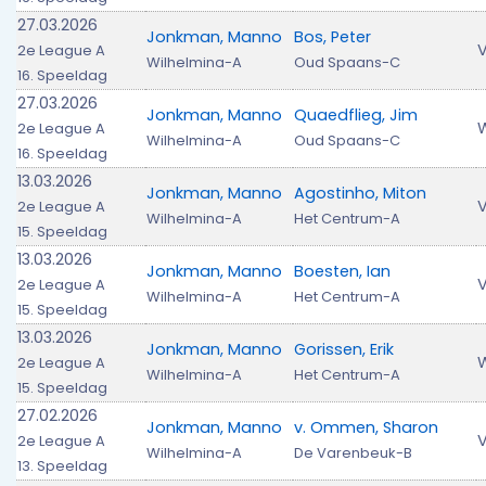
27.03.2026
Jonkman, Manno
Bos, Peter
V
2e League A
Wilhelmina-A
Oud Spaans-C
16. Speeldag
27.03.2026
Jonkman, Manno
Quaedflieg, Jim
W
2e League A
Wilhelmina-A
Oud Spaans-C
16. Speeldag
13.03.2026
Jonkman, Manno
Agostinho, Miton
V
2e League A
Wilhelmina-A
Het Centrum-A
15. Speeldag
13.03.2026
Jonkman, Manno
Boesten, Ian
V
2e League A
Wilhelmina-A
Het Centrum-A
15. Speeldag
13.03.2026
Jonkman, Manno
Gorissen, Erik
W
2e League A
Wilhelmina-A
Het Centrum-A
15. Speeldag
27.02.2026
Jonkman, Manno
v. Ommen, Sharon
V
2e League A
Wilhelmina-A
De Varenbeuk-B
13. Speeldag