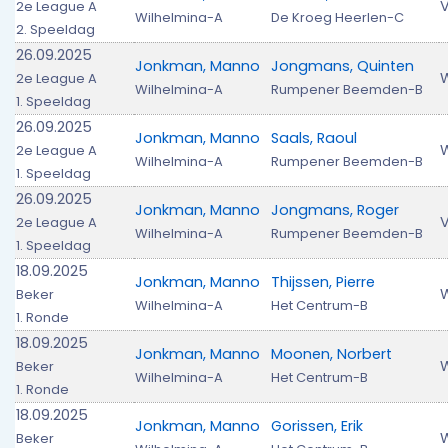
V
2e League A
Wilhelmina-A
De Kroeg Heerlen-C
2. Speeldag
26.09.2025
Jonkman, Manno
Jongmans, Quinten
W
2e League A
Wilhelmina-A
Rumpener Beemden-B
1. Speeldag
26.09.2025
Jonkman, Manno
Saals, Raoul
W
2e League A
Wilhelmina-A
Rumpener Beemden-B
1. Speeldag
26.09.2025
Jonkman, Manno
Jongmans, Roger
V
2e League A
Wilhelmina-A
Rumpener Beemden-B
1. Speeldag
18.09.2025
Jonkman, Manno
Thijssen, Pierre
W
Beker
Wilhelmina-A
Het Centrum-B
1. Ronde
18.09.2025
Jonkman, Manno
Moonen, Norbert
W
Beker
Wilhelmina-A
Het Centrum-B
1. Ronde
18.09.2025
Jonkman, Manno
Gorissen, Erik
W
Beker