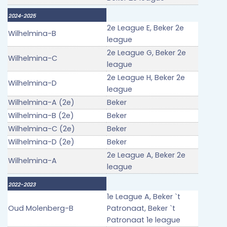
2024-2025
2e League E, Beker 2e
Wilhelmina-B
league
2e League G, Beker 2e
Wilhelmina-C
league
2e League H, Beker 2e
Wilhelmina-D
league
Wilhelmina-A (2e)
Beker
Wilhelmina-B (2e)
Beker
Wilhelmina-C (2e)
Beker
Wilhelmina-D (2e)
Beker
2e League A, Beker 2e
Wilhelmina-A
league
2022-2023
1e League A, Beker `t
Oud Molenberg-B
Patronaat, Beker `t
Patronaat 1e league