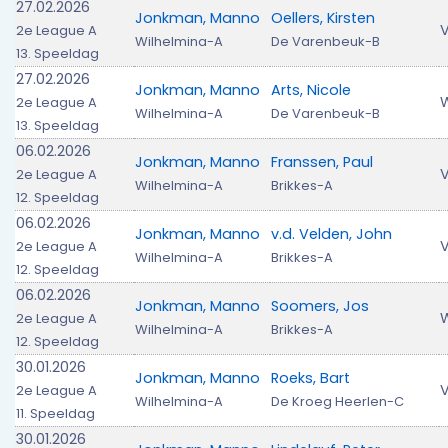
27.02.2026
Jonkman, Manno
Oellers, Kirsten
V
2e League A
Wilhelmina-A
De Varenbeuk-B
13. Speeldag
27.02.2026
Jonkman, Manno
Arts, Nicole
W
2e League A
Wilhelmina-A
De Varenbeuk-B
13. Speeldag
06.02.2026
Jonkman, Manno
Franssen, Paul
V
2e League A
Wilhelmina-A
Brikkes-A
12. Speeldag
06.02.2026
Jonkman, Manno
v.d. Velden, John
V
2e League A
Wilhelmina-A
Brikkes-A
12. Speeldag
06.02.2026
Jonkman, Manno
Soomers, Jos
W
2e League A
Wilhelmina-A
Brikkes-A
12. Speeldag
30.01.2026
Jonkman, Manno
Roeks, Bart
V
2e League A
Wilhelmina-A
De Kroeg Heerlen-C
11. Speeldag
30.01.2026