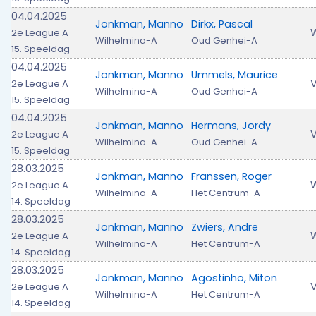
04.04.2025
Jonkman, Manno
Dirkx, Pascal
W
2e League A
Wilhelmina-A
Oud Genhei-A
15. Speeldag
04.04.2025
Jonkman, Manno
Ummels, Maurice
V
2e League A
Wilhelmina-A
Oud Genhei-A
15. Speeldag
04.04.2025
Jonkman, Manno
Hermans, Jordy
V
2e League A
Wilhelmina-A
Oud Genhei-A
15. Speeldag
28.03.2025
Jonkman, Manno
Franssen, Roger
W
2e League A
Wilhelmina-A
Het Centrum-A
14. Speeldag
28.03.2025
Jonkman, Manno
Zwiers, Andre
W
2e League A
Wilhelmina-A
Het Centrum-A
14. Speeldag
28.03.2025
Jonkman, Manno
Agostinho, Miton
V
2e League A
Wilhelmina-A
Het Centrum-A
14. Speeldag