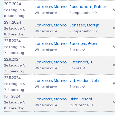
29.11.2024
Jonkman, Manno
Rosenboom, Patrick
V
2e League A
Wilhelmina-A
Rumpenerhof-D
8. Speeldag
29.11.2024
Jonkman, Manno
Janssen, Martijn
W
2e League A
Wilhelmina-A
Rumpenerhof-D
8. Speeldag
22.11.2024
Jonkman, Manno
Soomers, Glenn
V
2e League A
Wilhelmina-A
Brikkes-A
7. Speeldag
22.11.2024
Jonkman, Manno
Ottenhoff, J.
W
2e League A
Wilhelmina-A
Brikkes-A
7. Speeldag
22.11.2024
Jonkman, Manno
v.d. Velden, John
W
2e League A
Wilhelmina-A
Brikkes-A
7. Speeldag
15.11.2024
Jonkman, Manno
Dirkx, Pascal
V
2e League A
Wilhelmina-A
Oud Genhei-A
6. Speeldag