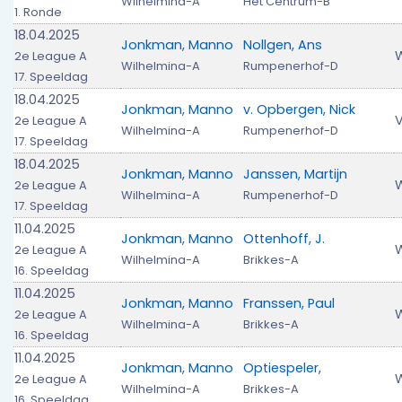
Wilhelmina-A
Het Centrum-B
1. Ronde
18.04.2025
Jonkman, Manno
Nollgen, Ans
W
2e League A
Wilhelmina-A
Rumpenerhof-D
17. Speeldag
18.04.2025
Jonkman, Manno
v. Opbergen, Nick
V
2e League A
Wilhelmina-A
Rumpenerhof-D
17. Speeldag
18.04.2025
Jonkman, Manno
Janssen, Martijn
W
2e League A
Wilhelmina-A
Rumpenerhof-D
17. Speeldag
11.04.2025
Jonkman, Manno
Ottenhoff, J.
W
2e League A
Wilhelmina-A
Brikkes-A
16. Speeldag
11.04.2025
Jonkman, Manno
Franssen, Paul
W
2e League A
Wilhelmina-A
Brikkes-A
16. Speeldag
11.04.2025
Jonkman, Manno
Optiespeler,
W
2e League A
Wilhelmina-A
Brikkes-A
16. Speeldag