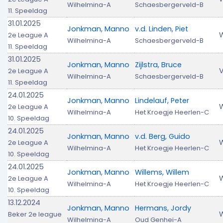
Wilhelmina-A
Schaesbergerveld-B
11. Speeldag
31.01.2025
Jonkman, Manno
v.d. Linden, Piet
W
2e League A
Wilhelmina-A
Schaesbergerveld-B
11. Speeldag
31.01.2025
Jonkman, Manno
Zijlstra, Bruce
V
2e League A
Wilhelmina-A
Schaesbergerveld-B
11. Speeldag
24.01.2025
Jonkman, Manno
Lindelauf, Peter
W
2e League A
Wilhelmina-A
Het Kroegje Heerlen-C
10. Speeldag
24.01.2025
Jonkman, Manno
v.d. Berg, Guido
W
2e League A
Wilhelmina-A
Het Kroegje Heerlen-C
10. Speeldag
24.01.2025
Jonkman, Manno
Willems, Willem
W
2e League A
Wilhelmina-A
Het Kroegje Heerlen-C
10. Speeldag
13.12.2024
Jonkman, Manno
Hermans, Jordy
W
Beker 2e league
Wilhelmina-A
Oud Genhei-A