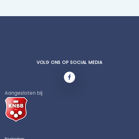
VOLG ONS OP SOCIAL MEDIA
Aangesloten bij:
Postadres: