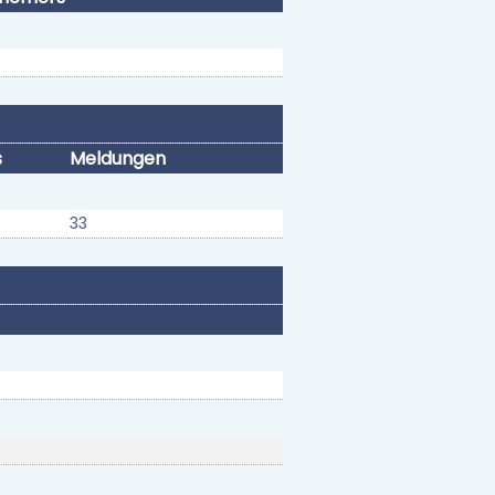
s
Meldungen
33