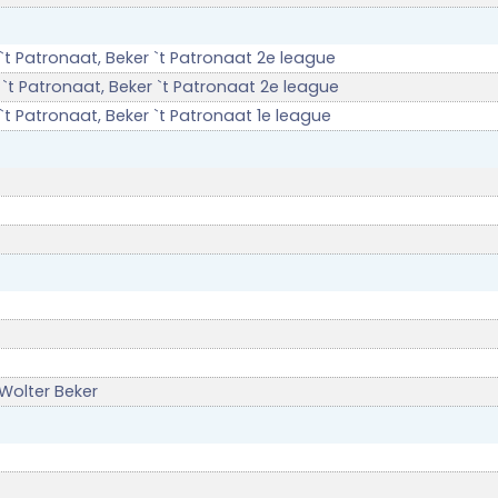
 `t Patronaat, Beker `t Patronaat 2e league
 `t Patronaat, Beker `t Patronaat 2e league
`t Patronaat, Beker `t Patronaat 1e league
Wolter Beker