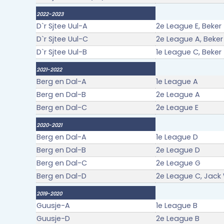
2022-2023
D`r Sjtee Uul-A
2e League E, Beker
D`r Sjtee Uul-C
2e League A, Beker
D`r Sjtee Uul-B
1e League C, Beker 
2021-2022
Berg en Dal-A
1e League A
Berg en Dal-B
2e League A
Berg en Dal-C
2e League E
2020-2021
Berg en Dal-A
1e League D
Berg en Dal-B
2e League D
Berg en Dal-C
2e League G
Berg en Dal-D
2e League C, Jack 
2019-2020
Guusje-A
1e League B
Guusje-D
2e League B