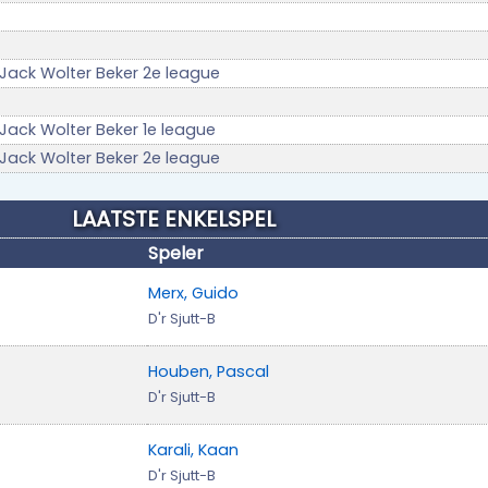
 Jack Wolter Beker 2e league
 Jack Wolter Beker 1e league
 Jack Wolter Beker 2e league
LAATSTE ENKELSPEL
Speler
Merx, Guido
D'r Sjutt-B
Houben, Pascal
D'r Sjutt-B
Karali, Kaan
D'r Sjutt-B