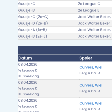
Guusje-C
2e League C
Guusje-B
2e League E
Guusje-C (2e-C)
Jack Wolter Beker,
Guusje-D (2e-B)
Jack Wolter Beker
Guusje-A (1e-B)
Jack Wolter Beker,
Guusje-B (2e-E)
Jack Wolter Beker,
Datum
Speler
08.04.2026
Curvers, Wiel
1e League D
Berg & Dal-A
18. Speeldag
08.04.2026
Curvers, Wiel
1e League D
Berg & Dal-A
18. Speeldag
08.04.2026
Curvers, Wiel
1e League D
Berg & Dal-A