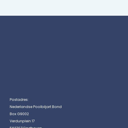
Postadres:
Nederlandse Poolbiljart Bond
Box G9002
Verdunplein 17