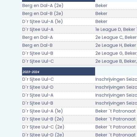
Berg en Dal-A (2e)
Beker
Berg en Dal-B (2e)
Beker
D`r Sjtee Uul-A (1e)
Beker
D`r Sjtee Uul-A
1e League D, Beker
Berg en Dal-A
2e League C, Beker
Berg en Dal-B
2e League H, Beker
D`r Sjtee Uul-B
2e League G, Beker
D`r Sjtee Uul-C
2e League B, Beker
2023-2024
D`r Sjtee Uul-C
Inschrijvingen Sei
D`r Sjtee Uul-D
Inschrijvingen Sei
D`r Sjtee Uul-A
Inschrijvingen Seiz
D`r Sjtee Uul-B
Inschrijvingen Seiz
D`r Sjtee Uul-A (1e)
Beker `t Patronaat
D`r Sjtee Uul-B (2e)
Beker `t Patronaat
D`r Sjtee Uul-C (2e)
Beker `t Patronaat
D`r Sjtee Uul-D (2e)
Beker `t Patronaat