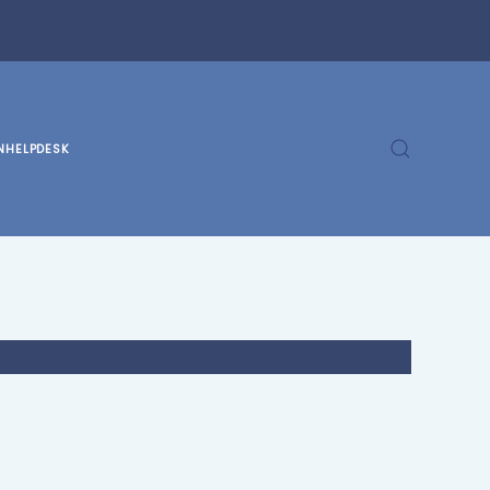
N
HELPDESK